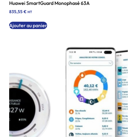
Huawei SmartGuard Monophasé 63A
835,55
€
HT
Ajouter au panier