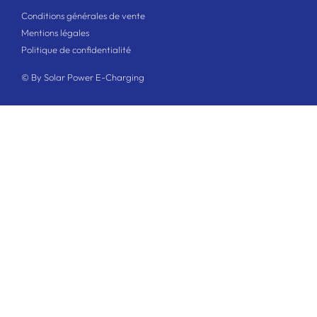
Conditions générales de vente
Mentions légales
Politique de confidentialité
© By Solar Power E-Charging