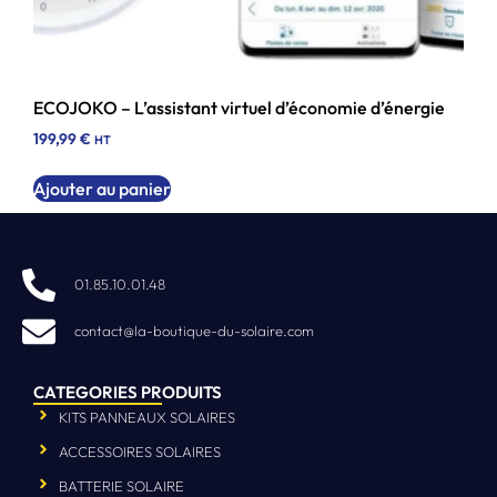
ECOJOKO – L’assistant virtuel d’économie d’énergie
199,99
€
HT
Ajouter au panier
01.85.10.01.48
contact@la-boutique-du-solaire.com
CATEGORIES PRODUITS
KITS PANNEAUX SOLAIRES
ACCESSOIRES SOLAIRES
BATTERIE SOLAIRE